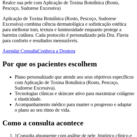
Realce sua pele com Aplicação de Toxina Botulínica (Rosto,
Pescoço, Sudorese Excessiva)
Aplicação de Toxina Botulínica (Rosto, Pescoço, Sudorese
Excessiva) combina ciência dermatológica e sofisticação estética
para melhorar tom, textura e luminosidade enquanto protege a
barreira cutânea. Cada protocolo é personalizado pela Dra. Flavia
para conforto e resultados mensuráveis.
Agendar Consulta
Conheça a Doutora
Por que os pacientes escolhem
Plano personalizado que atende aos seus objetivos específicos
com Aplicação de Toxina Botulínica (Rosto, Pescoço,
Sudorese Excessiva).
Tecnologias clínicas e skincare ativo para maximizar colágeno
e elasticidade.
Acompanhamento médico para manter o progresso e adaptar
o plano ao seu ritmo de vida.
Como a consulta acontece
1
Consulta abrangente com análise de pele, histórico clínico e