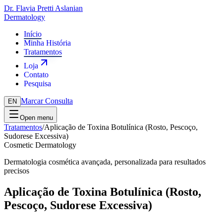
Dr. Flavia Pretti Aslanian
Dermatology
Início
Minha História
Tratamentos
Loja
Contato
Pesquisa
Marcar Consulta
EN
Open menu
Tratamentos
/
Aplicação de Toxina Botulínica (Rosto, Pescoço,
Sudorese Excessiva)
Cosmetic Dermatology
Dermatologia cosmética avançada, personalizada para resultados
precisos
Aplicação de Toxina Botulínica (Rosto,
Pescoço, Sudorese Excessiva)