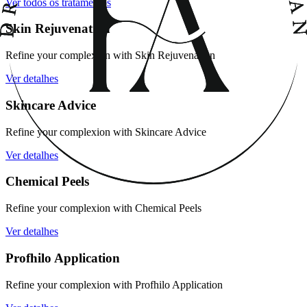
Ver todos os tratamentos
Skin Rejuvenation
Refine your complexion with Skin Rejuvenation
Ver detalhes
Skincare Advice
Refine your complexion with Skincare Advice
Ver detalhes
Chemical Peels
Refine your complexion with Chemical Peels
Ver detalhes
Profhilo Application
Refine your complexion with Profhilo Application