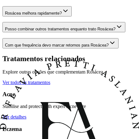
Rosácea melhora rapidamente?
Posso combinar outros tratamentos enquanto trato Rosácea?
Com que frequência devo marcar retornos para Rosácea?
Tratamentos relacionados
Explore outras opções que complementam Rosácea.
Ver todos os tratamentos
Acne
Stabilise and protect with expert Acne care
Ver detalhes
Eczema