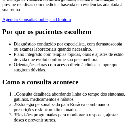
previne recidivas com medicina baseada em evidências adaptada à
sua rotina.
Agendar Consulta
Conheça a Doutora
Por que os pacientes escolhem
Diagnóstico conduzido por especialista, com dermatoscopia
ou exames laboratoriais quando necessário.
Plano integrado com terapias tópicas, orais e ajustes de estilo
de vida que evolui conforme sua pele melhora.
Orientações claras com acesso direto à clínica sempre que
surgirem dúvidas.
Como a consulta acontece
1
Consulta detalhada abordando linha do tempo dos sintomas,
gatilhos, medicamentos e hábitos.
2
Estratégia personalizada para Rosácea combinando
prescrições e skincare direcionado.
3
Revisões programadas para monitorar a resposta, ajustar
doses e prevenir surtos.